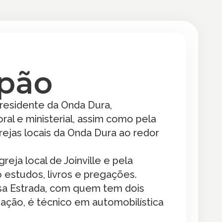
ipão
presidente da Onda Dura,
ral e ministerial, assim como pela
ejas locais da Onda Dura ao redor
eja local de Joinville e pela
estudos, livros e pregações.
ssa Estrada, com quem tem dois
rmação, é técnico em automobilística