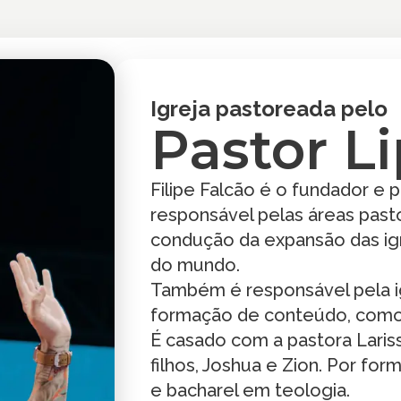
Igreja pastoreada pelo
Pastor L
Filipe Falcão é o fundador e 
responsável pelas áreas pasto
condução da expansão das igr
do mundo.
Também é responsável pela igr
formação de conteúdo, como 
É casado com a pastora Lari
filhos, Joshua e Zion. Por fo
e bacharel em teologia.