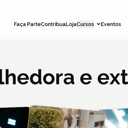
Faça Parte
Contribua
Loja
Cursos
Eventos
olhedora e ext