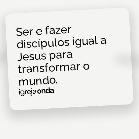
Ser e fazer
Est
discípulos igual a
a d
Jesus para
transformar o
mundo.